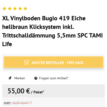
XL Vinylboden Bugio 419 Eiche
hellbraun Klicksystem inkl.
Trittschalldämmung 5,5mm SPC TAMI
Life
MUSTER BESTELLEN - FREI HAUS
Merken
Fragen zum Artikel?
55,00 €
/ Paket*
statt:
26,95 €/m² **