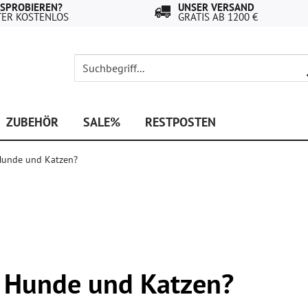
USPROBIEREN?
UNSER VERSAND
TER KOSTENLOS
GRATIS AB 1200 €
ZUBEHÖR
SALE%
RESTPOSTEN
Hunde und Katzen?
r Hunde und Katzen?