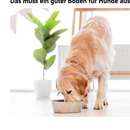
Das muss ein guter Boden für Hunde aus
Teppich
Fazit