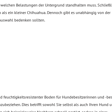
, welchen Belastungen der Untergrund standhalten muss. Schließli
 als ein kleiner Chihuahua. Dennoch gibt es unabhängig von der
auswahl bedenken sollten.
d feuchtigkeitsresistenter Boden für Hundebesitzerinnen und -besit
nzubeziehen. Dies betrifft sowohl Sie selbst als auch Ihren Hund 