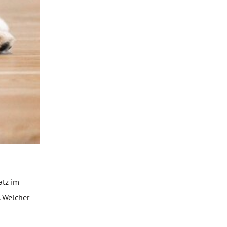
atz im
. Welcher