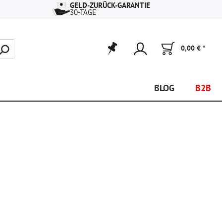
GELD-ZURÜCK-GARANTIE
30-TAGE
0,00 € *
BLOG
B2B