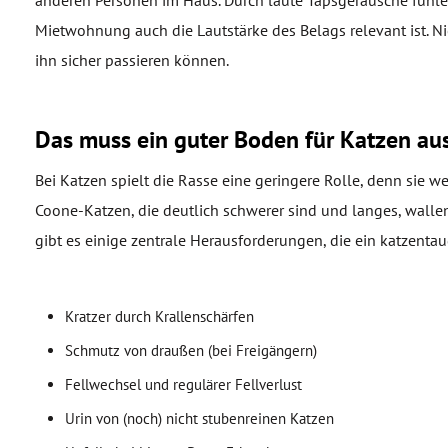
anderen Personen im Haus. Durch laute Tapsgeräusche fühlen
Mietwohnung auch die Lautstärke des Belags relevant ist. Ni
ihn sicher passieren können.
Das muss ein guter Boden für Katzen au
Bei Katzen spielt die Rasse eine geringere Rolle, denn sie 
Coone-Katzen, die deutlich schwerer sind und langes, wallen
gibt es einige zentrale Herausforderungen, die ein katzenta
Kratzer durch Krallenschärfen
Schmutz von draußen (bei Freigängern)
Fellwechsel und regulärer Fellverlust
Urin von (noch) nicht stubenreinen Katzen