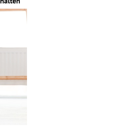
halten