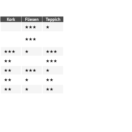
Kork
Fliesen
Teppich
★★★
★
★★★
★★★
★
★★★
★★
★★★
★★
★★★
★
★★
★
★★
★★
★
★★