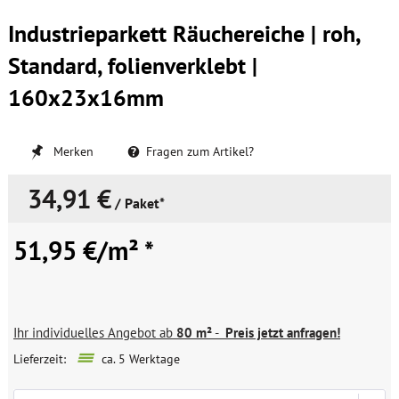
Industrieparkett Räuchereiche | roh,
Standard, folienverklebt |
160x23x16mm
Merken
Fragen zum Artikel?
34,91 €
/ Paket*
51,95 €/m² *
Ihr individuelles Angebot ab
80 m²
-
Preis jetzt anfragen!
Lieferzeit:
ca. 5 Werktage