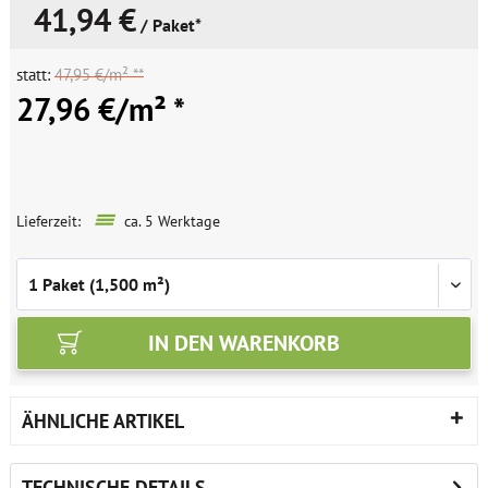
41,94 €
/ Paket*
statt:
47,95 €/m² **
27,96 €/m² *
Lieferzeit:
ca. 5 Werktage
IN DEN
WARENKORB
ÄHNLICHE ARTIKEL
TECHNISCHE DETAILS