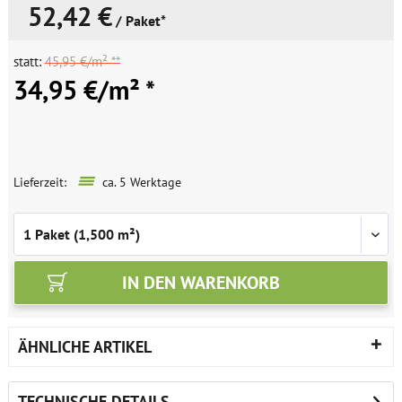
52,42 €
/ Paket*
statt:
45,95 €/m² **
34,95 €/m² *
Lieferzeit:
ca. 5 Werktage
IN DEN
WARENKORB
ÄHNLICHE ARTIKEL
TECHNISCHE DETAILS