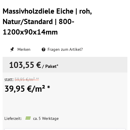
Massivholzdiele Eiche | roh,
Natur/Standard | 800-
1200x90x14mm
Merken
Fragen zum Artikel?
103,55 €
/ Paket*
statt:
59,95 €/m² **
39,95 €/m² *
Lieferzeit:
ca. 5 Werktage