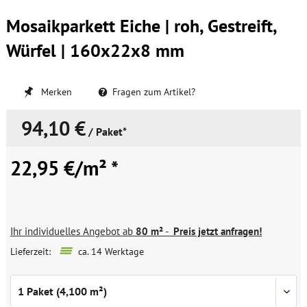
Mosaikparkett Eiche | roh, Gestreift,
Würfel | 160x22x8 mm
Merken
Fragen zum Artikel?
94,10 €
/ Paket*
22,95 €/m² *
Ihr individuelles Angebot ab
80 m²
-
Preis jetzt anfragen!
Lieferzeit:
ca. 14 Werktage