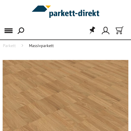
Menü
Parkett
Massivparkett