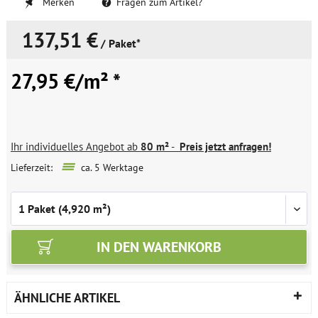
Merken
Fragen zum Artikel?
137,51 €
/ Paket*
27,95 €/m² *
Ihr individuelles Angebot ab
80 m²
-
Preis jetzt anfragen!
Lieferzeit:
ca. 5 Werktage
IN DEN
WARENKORB
ÄHNLICHE ARTIKEL