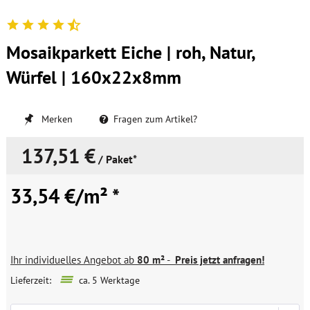
Mosaikparkett Eiche | roh, Natur,
Würfel | 160x22x8mm
Merken
Fragen zum Artikel?
137,51 €
/ Paket*
33,54 €/m² *
Ihr individuelles Angebot ab
80 m²
-
Preis jetzt anfragen!
Lieferzeit:
ca. 5 Werktage