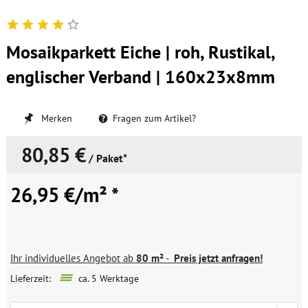
Mosaikparkett Eiche | roh, Rustikal,
englischer Verband | 160x23x8mm
Merken
Fragen zum Artikel?
80,85 €
/ Paket*
26,95 €/m² *
Ihr individuelles Angebot ab
80 m²
-
Preis jetzt anfragen!
Lieferzeit:
ca. 5 Werktage