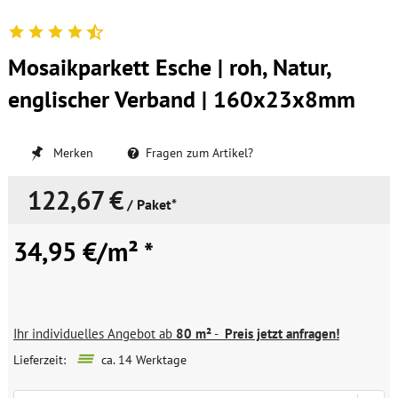
Mosaikparkett Esche | roh, Natur,
englischer Verband | 160x23x8mm
Merken
Fragen zum Artikel?
122,67 €
/ Paket*
34,95 €/m² *
Ihr individuelles Angebot ab
80 m²
-
Preis jetzt anfragen!
Lieferzeit:
ca. 14 Werktage