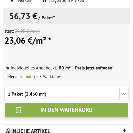
Merken
Fragen zum Artikel?
56,73 €
/ Paket*
statt:
39,95 €/m² **
23,06 €/m² *
Ihr individuelles Angebot ab
80 m²
-
Preis jetzt anfragen!
Lieferzeit:
ca. 5 Werktage
IN DEN
WARENKORB
ÄHNLICHE ARTIKEL