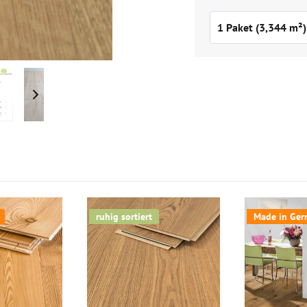
ruhig sortiert
Made in Germ