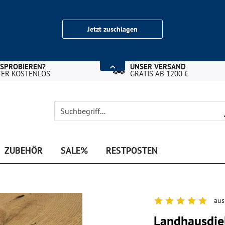
Jetzt zuschlagen
USPROBIEREN?
UNSER VERSAND
TER KOSTENLOS
GRATIS AB 1200 €
ZUBEHÖR
SALE%
RESTPOSTEN
aus
Landhausdiel