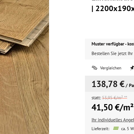
| 2200x190
Muster verfügbar - kos
Bestellen Sie jetzt Ihr
Vergleichen
138,78 €
/ Pa
statt:
53,95 €/m² **
41,50 €/m²
Ihr individuelles Ang
Lieferzeit:
ca. 5 W