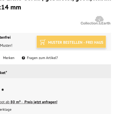
x14 mm
tenfrei
MUSTER BESTELLEN - FREI HAUS
 Muster!
Merken
Fragen zum Artikel?
ket*
 *
ebot ab
80 m²
-
Preis jetzt anfragen!
erktage