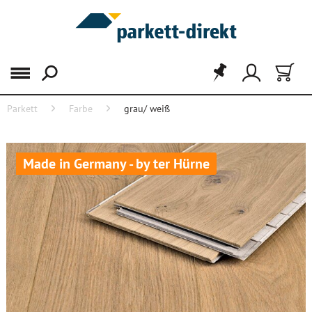
Menü
Parkett
Farbe
grau/ weiß
Made in Germany - by ter Hürne