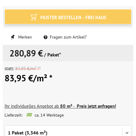
MUSTER BESTELLEN - FREI HAUS
Merken
Fragen zum Artikel?
280,89 €
/ Paket*
statt:
84,95 €/m² **
83,95 €/m² *
Ihr individuelles Angebot ab
80 m²
-
Preis jetzt anfragen!
Lieferzeit:
ca. 14 Werktage