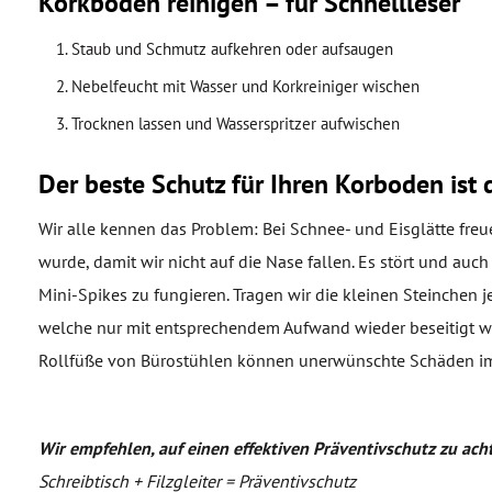
Korkboden reinigen – für Schnellleser
Staub und Schmutz aufkehren oder aufsaugen
Nebelfeucht mit Wasser und Korkreiniger wischen
Trocknen lassen und Wasserspritzer aufwischen
Der beste Schutz für Ihren Korboden ist 
Wir alle kennen das Problem: Bei Schnee- und Eisglätte fre
wurde, damit wir nicht auf die Nase fallen. Es stört und auch
Mini-Spikes zu fungieren. Tragen wir die kleinen Steinchen j
welche nur mit entsprechendem Aufwand wieder beseitigt we
Rollfüße von Bürostühlen können unerwünschte Schäden im
Wir empfehlen, auf einen effektiven Präventivschutz zu ach
Schreibtisch + Filzgleiter = Präventivschutz