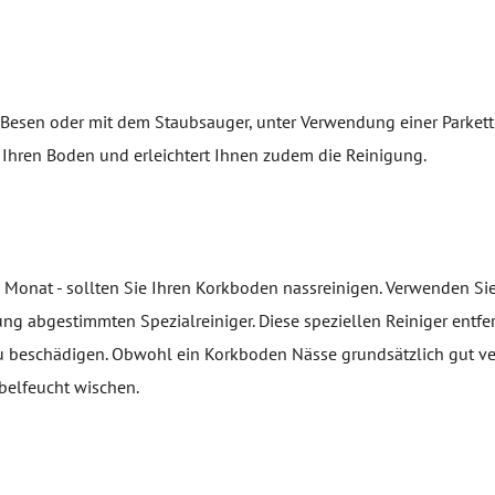
Besen oder mit dem Staubsauger, unter Verwendung einer Parkett
 Ihren Boden und erleichtert Ihnen zudem die Reinigung.
 Monat - sollten Sie Ihren Korkboden nassreinigen. Verwenden Si
g abgestimmten Spezialreiniger. Diese speziellen Reiniger entf
zu beschädigen. Obwohl ein Korkboden Nässe grundsätzlich gut ver
belfeucht wischen.