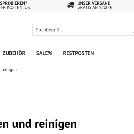
USPROBIEREN?
UNSER VERSAND
TER KOSTENLOS
GRATIS AB 1200 €
ZUBEHÖR
SALE%
RESTPOSTEN
 reinigen
en und reinigen