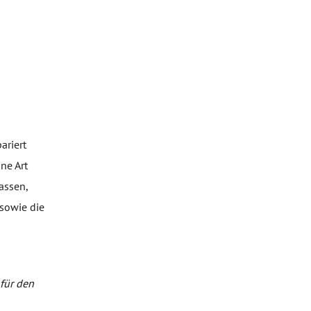
ariert
ne Art
assen,
sowie die
für den