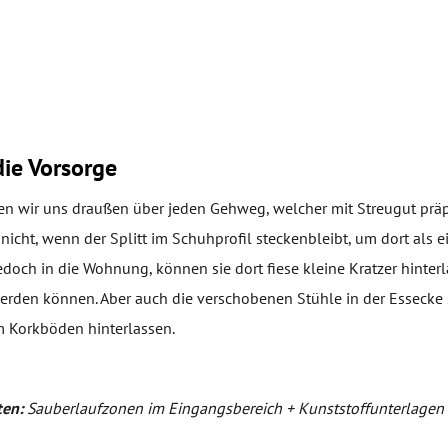
die Vorsorge
uen wir uns draußen über jeden Gehweg, welcher mit Streugut präp
 nicht, wenn der Splitt im Schuhprofil steckenbleibt, um dort als ei
edoch in die Wohnung, können sie dort fiese kleine Kratzer hinterl
rden können. Aber auch die verschobenen Stühle in der Essecke 
 Korkböden hinterlassen.
ten:
Sauberlaufzonen im Eingangsbereich + Kunststoffunterlagen 