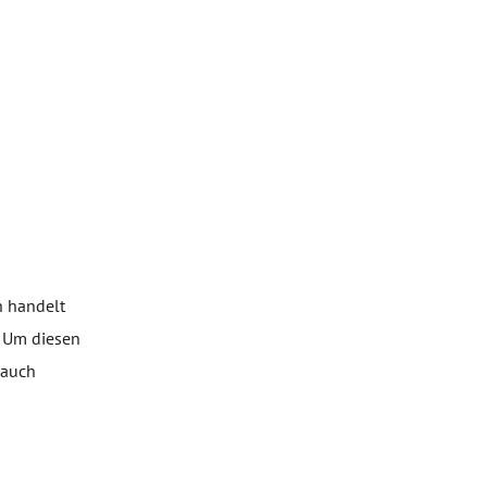
h handelt
. Um diesen
 auch