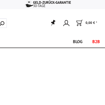
GELD-ZURÜCK-GARANTIE
30-TAGE
0,00 € *
BLOG
B2B