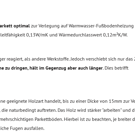
arkett optimal
zur Verlegung auf Warmwasser-Fußbodenheizung 
rmeleitfähigkeit 0,13W/mK und Wärmedurchlasswert 0,12m²K/W.
er reagiert, als andere Werkstoffe. Jedoch verschiebt sich nur das 
he zu dringen, hält im Gegenzug aber auch länger
. Dies betrifft
ne geeignete Holzart handelt, bis zu einer Dicke von 15mm zur V
ie naturbedingt auftreten. Das Holz wird stärker "arbeiten" und d
ehrschichtigen Parkettböden. Hierbei ist zu beachten, je breiter d
iche Fugen ausfallen.