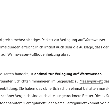
folgreich mehrschichtiges
Parkett
zur Verlegung auf Warmwasser
eldungen erreicht. Mich irritiert auch sehr die Aussage, dass de
tt auf Warmwasser-Fußbodenheizung abrät.
olzarten handelt, ist
optimal zur Verlegung auf Warmwasser-
erleimten Schichten minimieren im Gegensatz zu
Massivparkett
das
nbildung. Sie haben das sicherlich schon einmal bei alten massi
 schöner Vergleich sind auch alte ausgetrocknete Bretter. Dieses 
ogenanntem "Fertigparkett" (der Name Fertigparkett kommt von d