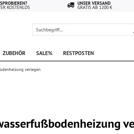
USPROBIEREN?
UNSER VERSAND
TER KOSTENLOS
GRATIS AB 1200 €
ZUBEHÖR
SALE%
RESTPOSTEN
bodenheizung verlegen
wasserfußbodenheizung ve