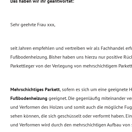
Das haben wir ihr geantwortet:
Sehr geehrte Frau xxx,
seit Jahren empfehlen und vertreiben wir als Fachhandel er
Fußbodenheizung. Bisher haben uns hierzu nur positive Rückm
Parkettleger von der Verlegung von mehrschichtigem Parke
Mehrschichtiges Parkett
, sofern es sich um eine geeignete H
Fußbodenheizung
geeignet. Die gegenläufig miteinander v
und Verformen des Holzes und somit auch die mögliche Fuge
sehen können, die sich geschüsselt oder verformt haben. Ein
und Verformen wird durch den mehrschichtigen Aufbau von s