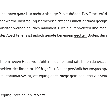
 Ihnen ganz klar mehrschichtige Parkettböden. Das "Arbeiten" 
der Wärmeübertragung ist mehrschichtiges Parkett optimal geeign
arbeiten werden deutlich minimiert. Auch ein Renovieren und me
des Abschleifens ist jedoch gerade bei einem
geölten
Boden, der p
n Ihrem neuen Haus wohlfühlen möchten und rate Ihnen daher, auf
eiden, der Ihnen zu 100% gefällt. Als Ihr persönlicher Ansprechpa
d um Produktauswahl, Verlegung oder Pflege gern beratend zur Seit
legung Ihres neuen Parketts.