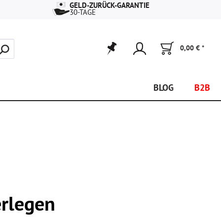
GELD-ZURÜCK-GARANTIE
30-TAGE
0,00 € *
BLOG
B2B
rlegen