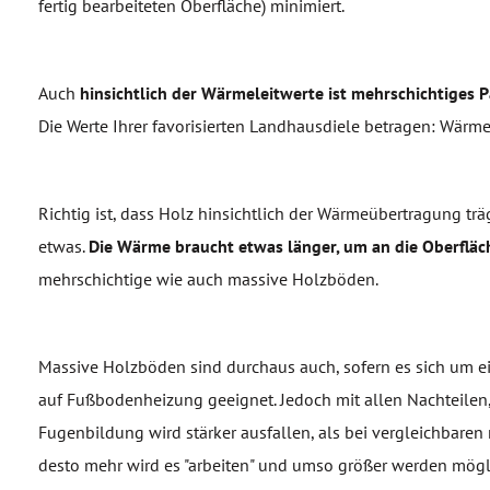
fertig bearbeiteten Oberfläche) minimiert.
Auch
hinsichtlich der Wärmeleitwerte ist mehrschichtiges P
Die Werte Ihrer favorisierten Landhausdiele betragen: Wä
Richtig ist, dass Holz hinsichtlich der Wärmeübertragung träg
etwas.
Die Wärme braucht etwas länger, um an die Oberfläc
mehrschichtige wie auch massive Holzböden.
Massive Holzböden sind durchaus auch, sofern es sich um ei
auf Fußbodenheizung geeignet. Jedoch mit allen Nachteilen, d
Fugenbildung wird stärker ausfallen, als bei vergleichbaren m
desto mehr wird es "arbeiten" und umso größer werden mögl