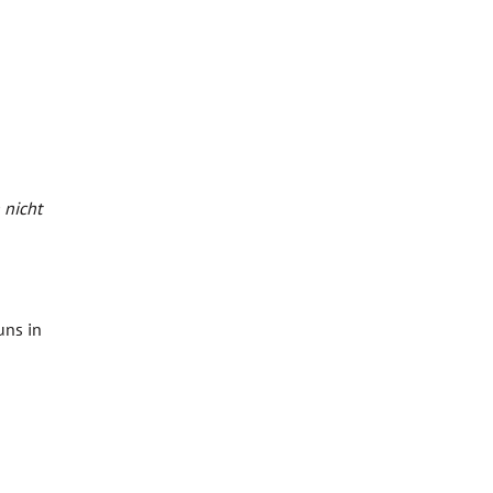
 nicht
uns in