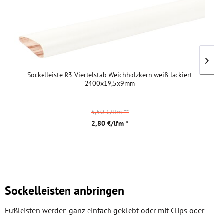
Sockelleiste R3 Viertelstab Weichholzkern weiß lackiert
2400x19,5x9mm
3,50 €/lfm
**
2,80 €/lfm *
Sockelleisten anbringen
Fußleisten werden ganz einfach geklebt oder mit Clips oder