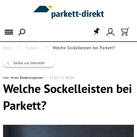
Menü
Blog
Parkett
Welche Sockelleisten bei Parkett?
Zurück zur Übersicht
von:
Ihren Bodenexperten
15.03.21 08:30
Welche Sockelleisten bei
Parkett?