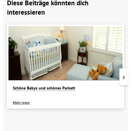
Diese Beiträge könnten dich
interessieren
Schöne Babys und schönes Parkett
Mehr lesen