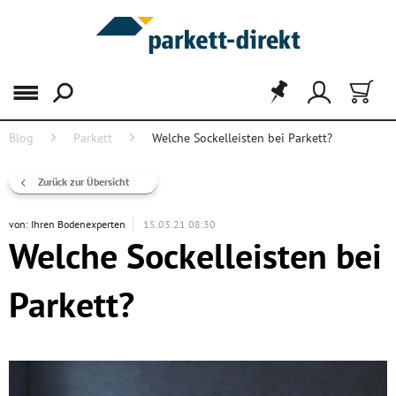
Menü
Blog
Parkett
Welche Sockelleisten bei Parkett?
Zurück zur Übersicht
von:
Ihren Bodenexperten
15.03.21 08:30
Welche Sockelleisten bei
Parkett?