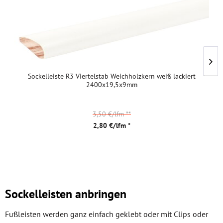
Sockelleiste R3 Viertelstab Weichholzkern weiß lackiert
2400x19,5x9mm
3,50 €/lfm
**
2,80 €/lfm *
Sockelleisten anbringen
Fußleisten werden ganz einfach geklebt oder mit Clips oder