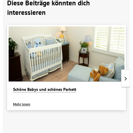
Diese Beiträge könnten dich
interessieren
Schöne Babys und schönes Parkett
Mehr lesen