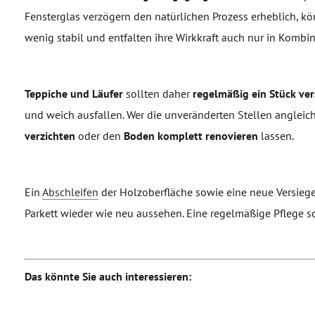
Fensterglas verzögern den natürlichen Prozess erheblich, kön
wenig stabil und entfalten ihre Wirkkraft auch nur in Kombi
Teppiche und Läufer
sollten daher
regelmäßig ein Stück ve
und weich ausfallen. Wer die unveränderten Stellen angleich
verzichten
oder den
Boden komplett renovieren
lassen.
Ein
Abschleifen
der Holzoberfläche sowie eine neue Versieg
Parkett wieder wie neu aussehen. Eine regelmäßige Pflege so
Das könnte Sie auch interessieren: