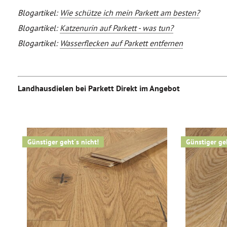
Blogartikel:
Wie schütze ich mein Parkett am besten?
Blogartikel:
Katzenurin auf Parkett - was tun?
Blogartikel:
Wasserflecken auf Parkett entfernen
Landhausdielen bei Parkett Direkt im Angebot
Günstiger geht´s nicht!
Günstiger geh