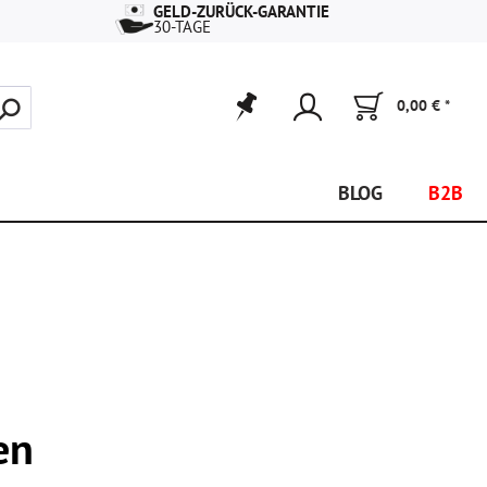
GELD-ZURÜCK-GARANTIE
30-TAGE
0,00 € *
BLOG
B2B
en