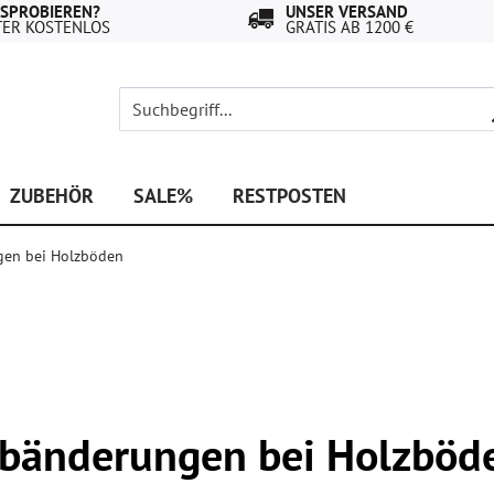
USPROBIEREN?
UNSER VERSAND
TER KOSTENLOS
GRATIS AB 1200 €
ZUBEHÖR
SALE%
RESTPOSTEN
gen bei Holzböden
rbänderungen bei Holzböd