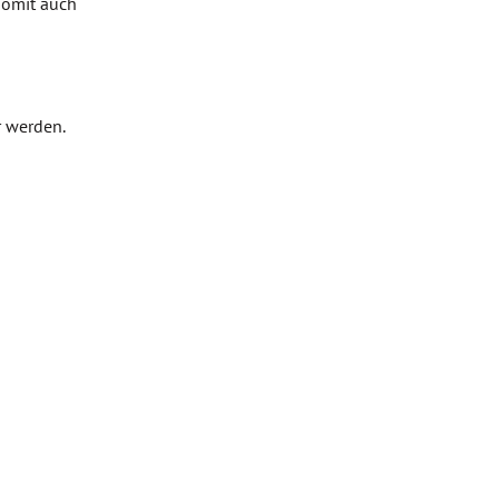
somit auch
r werden.