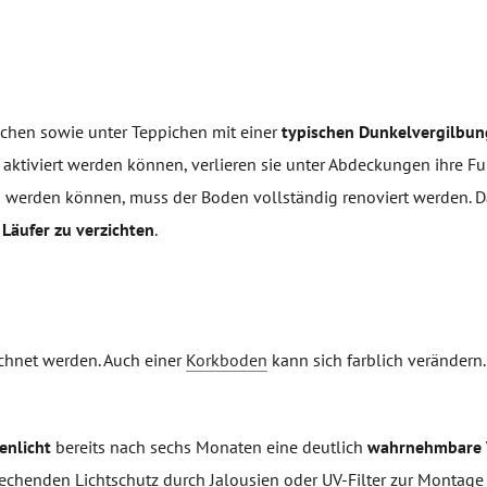
ichen sowie unter Teppichen mit einer
typischen Dunkelvergilbun
 aktiviert werden können, verlieren sie unter Abdeckungen ihre Fu
n werden können, muss der Boden vollständig renoviert werden. 
 Läufer zu verzichten
.
echnet werden. Auch einer
Korkboden
kann sich farblich verändern.
enlicht
bereits nach sechs Monaten eine deutlich
wahrnehmbare 
chenden Lichtschutz durch Jalousien oder UV-Filter zur Montage