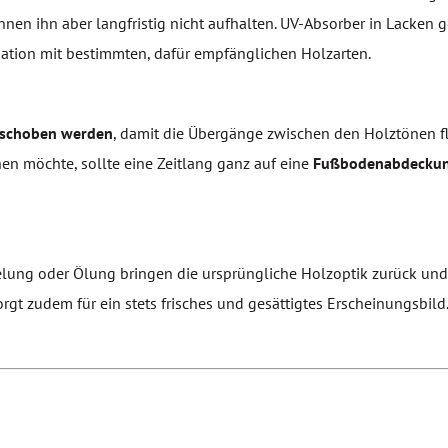
nen ihn aber langfristig nicht aufhalten. UV-Absorber in Lacken g
nation mit bestimmten, dafür empfänglichen Holzarten.
rschoben
werden
, damit die Übergänge zwischen den Holztönen f
en möchte, sollte eine Zeitlang ganz auf eine
Fußbodenabdecku
elung oder Ölung bringen die ursprüngliche Holzoptik zurück und
rgt zudem für ein stets frisches und gesättigtes Erscheinungsbild