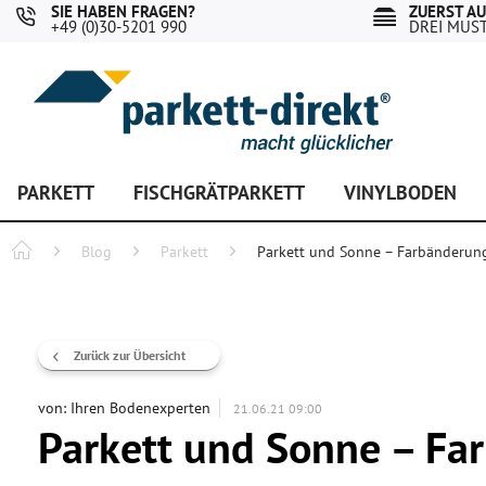
SIE HABEN FRAGEN?
ZUERST A
+49 (0)30-5201 990
DREI MUS
PARKETT
FISCHGRÄTPARKETT
VINYLBODEN
Blog
Parkett
Parkett und Sonne – Farbänderun
Zurück zur Übersicht
von:
Ihren Bodenexperten
21.06.21 09:00
Parkett und Sonne – Fa