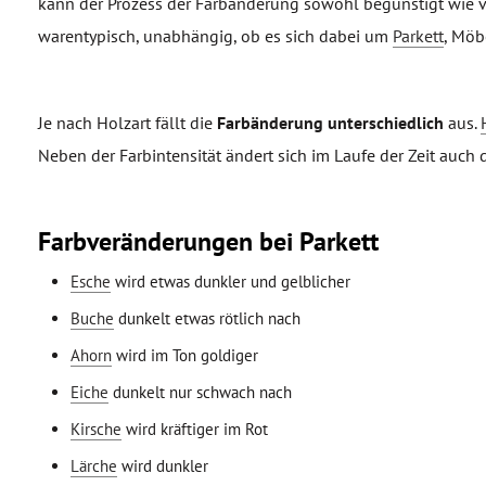
kann der Prozess der Farbänderung sowohl begünstigt wie v
warentypisch, unabhängig, ob es sich dabei um
Parkett
, Möb
Je nach Holzart fällt die
Farbänderung unterschiedlich
aus.
Neben der Farbintensität ändert sich im Laufe der Zeit auch d
Farbveränderungen bei Parkett
Esche
wird etwas dunkler und gelblicher
Buche
dunkelt etwas rötlich nach
Ahorn
wird im Ton goldiger
Eiche
dunkelt nur schwach nach
Kirsche
wird kräftiger im Rot
Lärche
wird dunkler