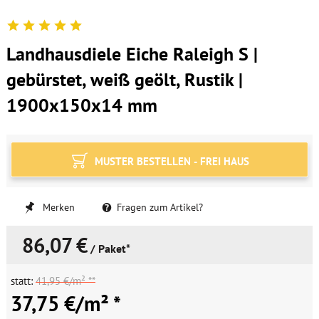
Landhausdiele Eiche Raleigh S |
gebürstet, weiß geölt, Rustik |
1900x150x14 mm
MUSTER BESTELLEN - FREI HAUS
Merken
Fragen zum Artikel?
86,07 €
/ Paket*
statt:
41,95 €/m² **
37,75 €/m² *