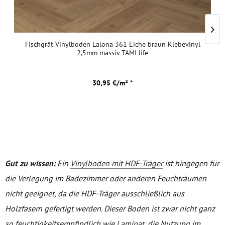
Fischgrät Vinylboden Lalona 361 Eiche braun Klebevinyl
2,5mm massiv TAMI life
30,95 €/m² *
Gut zu wissen:
Ein
Vinylboden mit HDF-Träger
ist hingegen für
die Verlegung im Badezimmer oder anderen Feuchträumen
nicht geeignet, da die HDF-Träger ausschließlich aus
Holzfasern gefertigt werden. Dieser Boden ist zwar nicht ganz
so feuchtigkeitsempfindlich wie
Laminat
, die Nutzung im