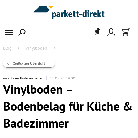
Menü
Blog
Vinylboden
Vinylboden – Bodenbelag für Küche & Badezimmer
Zurück zur Übersicht
von:
Ihren Bodenexperten
11.05.20 09:00
Vinylboden –
Bodenbelag für Küche &
Badezimmer