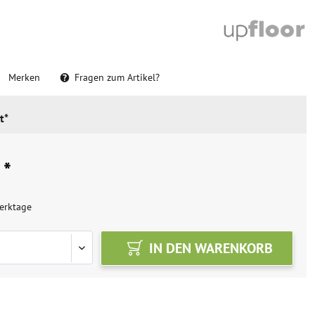
Merken
Fragen zum Artikel?
t*
 *
erktage
IN DEN
WARENKORB