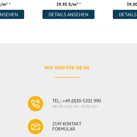
€/m² *
39,95 €/m² *
39,00
ANSEHEN
DETAILS ANSEHEN
DETAIL
WIR SIND FÜR SIE DA
TEL.: +49 (0)30-5201 990
MO-FR: 8.00 Uhr - 16.30 Uhr
ZUM KONTAKT
FORMULAR