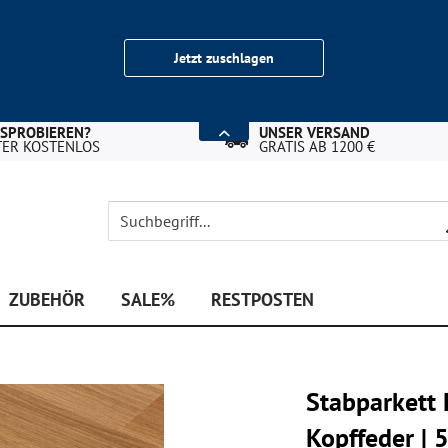
Jetzt zuschlagen
USPROBIEREN?
UNSER VERSAND
TER KOSTENLOS
GRATIS AB 1200 €
ZUBEHÖR
SALE%
RESTPOSTEN
Stabparkett E
Kopffeder 