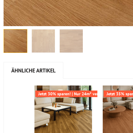
ÄHNLICHE ARTIKEL
Jetzt 30% sparen! | Nur 24m² verfügbar
Jetzt 35% spa