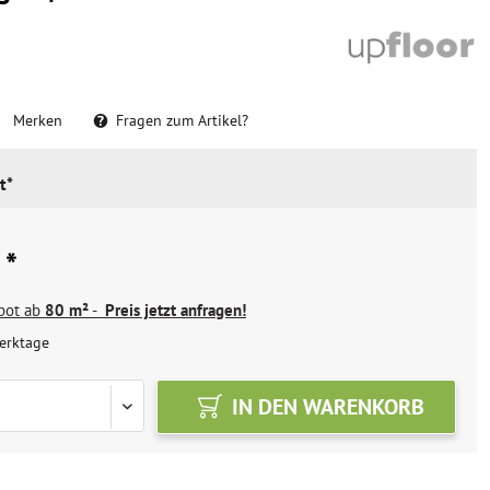
Merken
Fragen zum Artikel?
t*
 *
ebot ab
80 m²
-
Preis jetzt anfragen!
erktage
IN DEN
WARENKORB