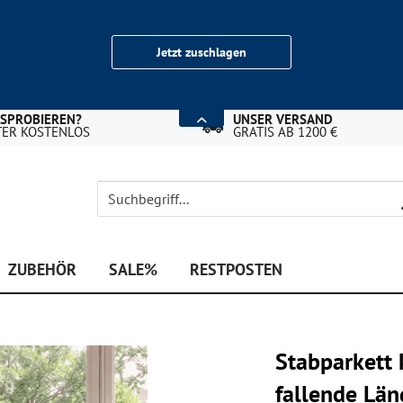
Jetzt zuschlagen
USPROBIEREN?
UNSER VERSAND
TER KOSTENLOS
GRATIS AB 1200 €
ZUBEHÖR
SALE%
RESTPOSTEN
Stabparkett 
fallende L