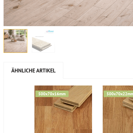
ÄHNLICHE ARTIKEL
500x70x16mm
500x70x22m