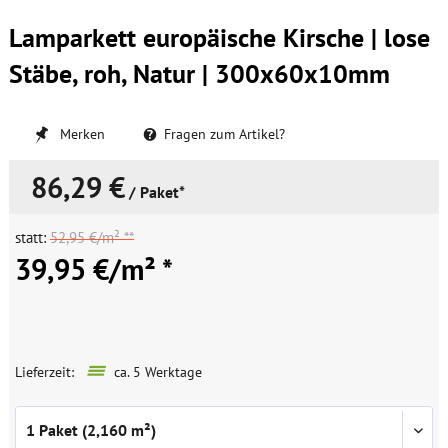
Lamparkett europäische Kirsche | lose
Stäbe, roh, Natur | 300x60x10mm
Merken
Fragen zum Artikel?
86,29 €
/ Paket*
statt:
52,95 €/m² **
39,95 €/m² *
Lieferzeit:
ca. 5 Werktage