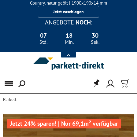
Country, natur geölt | 1900x190x14 mm
Landhausdiele Eiche für nur 29,90 €/m²
Jetzt zuschlagen
ANGEBOTE
NOCH
:
07
18
30
Std.
Min.
Sek.
Menü
Parkett
Jetzt 24% sparen! | Nur 69,1m² verfügbar