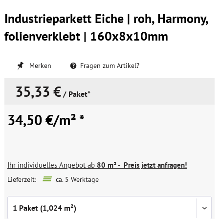
Industrieparkett Eiche | roh, Harmony,
folienverklebt | 160x8x10mm
Merken
Fragen zum Artikel?
35,33 €
/ Paket*
34,50 €/m² *
Ihr individuelles Angebot ab
80 m²
-
Preis jetzt anfragen!
Lieferzeit:
ca. 5 Werktage