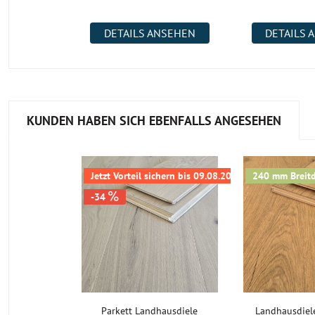
DETAILS ANSEHEN
DETAILS 
KUNDEN HABEN SICH EBENFALLS ANGESEHEN
Jetzt Vorteil sichern bis 09.08.2026
240 mm Breitdi
-34
Parkett Landhausdiele
Landhausdiel