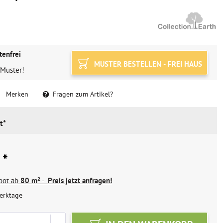
tenfrei
MUSTER BESTELLEN - FREI HAUS
 Muster!
Merken
Fragen zum Artikel?
t*
 *
ebot ab
80 m²
-
Preis jetzt anfragen!
erktage