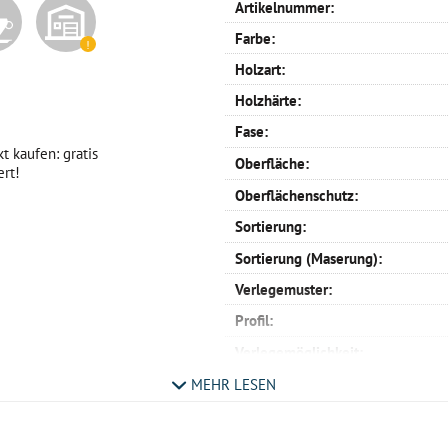
Artikelnummer:
Farbe:
Holzart:
Holzhärte:
Fase:
t kaufen: gratis
Oberfläche:
ert!
Oberflächenschutz:
Sortierung:
Sortierung (Maserung):
Verlegemuster:
Profil:
Verlegemöglichkeit:
Maße:
MEHR LESEN
Kurzlängen:
Nutzschicht: