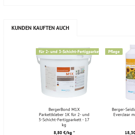
KUNDEN KAUFTEN AUCH
für 2- und 3-Schicht-Fertigparkett
Pflege
BergerBond M1X
Berger-Seidl
Parkettkleber 1K für 2- und
Everclear m
3-Schicht-Fertigparkett - 17
kg
8,80 €/kg *
18,30