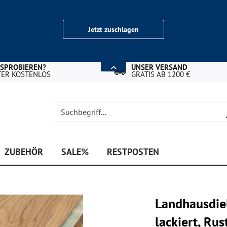
Jetzt zuschlagen
USPROBIEREN?
UNSER VERSAND
TER KOSTENLOS
GRATIS AB 1200 €
ZUBEHÖR
SALE%
RESTPOSTEN
Landhausdiel
lackiert, R