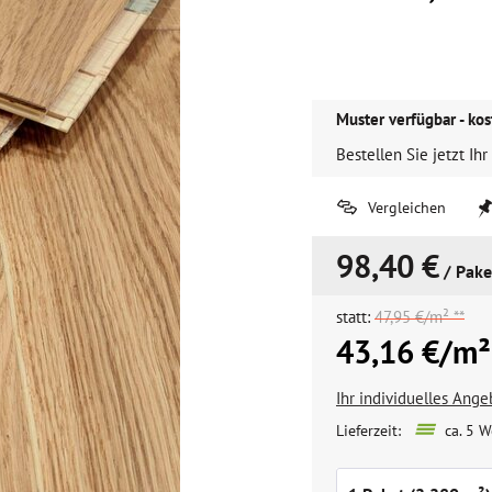
Muster verfügbar - kos
Bestellen Sie jetzt Ihr
Vergleichen
98,40 €
/ Pake
statt:
47,95 €/m² **
43,16 €/m²
Ihr individuelles Ang
Lieferzeit:
ca. 5 W