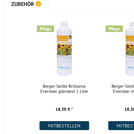
ZUBEHÖR
8
Pflege
Pflege
Berger-Seidle Brilliance
Berger-Seidl
Everclear glänzend 1 Liter
Everclear m
18,30 € *
18,30
MITBESTELLEN
MITBES