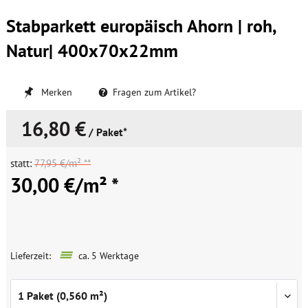
Stabparkett europäisch Ahorn | roh,
Natur| 400x70x22mm
Merken
Fragen zum Artikel?
16,80 €
/ Paket*
statt:
77,95 €/m² **
30,00 €/m² *
Lieferzeit:
ca. 5 Werktage