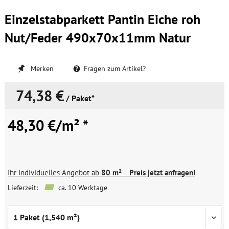
Einzelstabparkett Pantin Eiche roh
Nut/Feder 490x70x11mm Natur
Merken
Fragen zum Artikel?
74,38 €
/ Paket*
48,30 €/m² *
Ihr individuelles Angebot ab
80 m²
-
Preis jetzt anfragen!
Lieferzeit:
ca. 10 Werktage