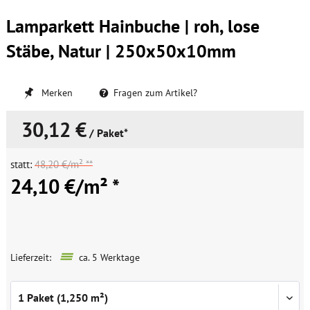
Lamparkett Hainbuche | roh, lose
Stäbe, Natur | 250x50x10mm
Merken
Fragen zum Artikel?
30,12 €
/ Paket*
statt:
48,20 €/m² **
24,10 €/m² *
Lieferzeit:
ca. 5 Werktage