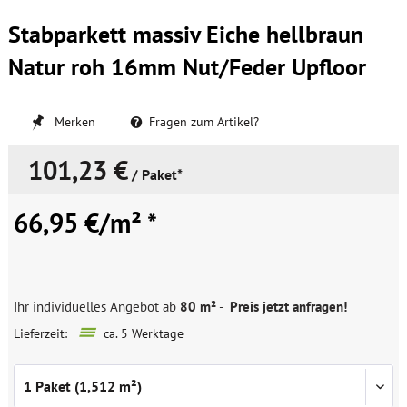
Stabparkett massiv Eiche hellbraun
Natur roh 16mm Nut/Feder Upfloor
Merken
Fragen zum Artikel?
101,23 €
/ Paket*
66,95 €/m² *
Ihr individuelles Angebot ab
80 m²
-
Preis jetzt anfragen!
Lieferzeit:
ca. 5 Werktage