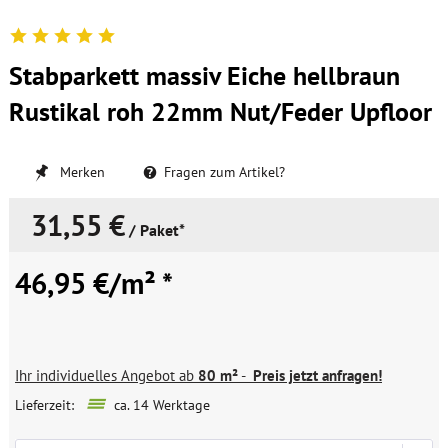
Stabparkett massiv Eiche hellbraun
Rustikal roh 22mm Nut/Feder Upfloor
Merken
Fragen zum Artikel?
31,55 €
/ Paket*
46,95 €/m² *
Ihr individuelles Angebot ab
80 m²
-
Preis jetzt anfragen!
Lieferzeit:
ca. 14 Werktage